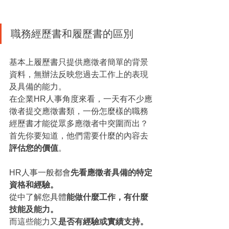
職務經歷書和履歷書的區別
基本上履歷書只提供應徵者簡單的背景
資料，無辦法反映您過去工作上的表現
及具備的能力。
在企業HR人事角度來看，一天有不少應
徵者提交應徵書類，一份怎麼樣的職務
經歷書才能從眾多應徵者中突圍而出？
首先你要知道，他們需要什麼的內容去
評估您的價值
。
HR人事一般都會
先看應徵者具備的特定
資格和經驗。
從中了解您具體
能做什麼工作，有什麼
技能及能力。
而這些能力又
是否有經驗或實績支持。