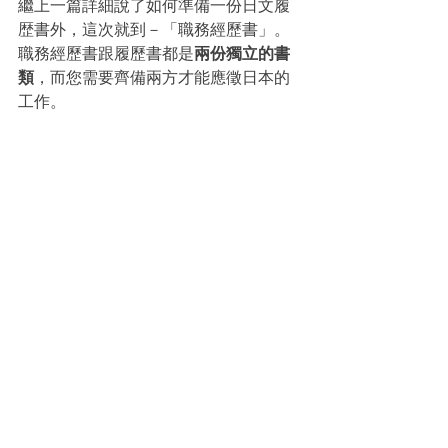
繼上一篇詳細說了如何準備一份日文履
歴書外，這次就到－「職務經歷書」。
職務經歷書跟履歷書都是
兩份獨立的書
類
，而您需要齊備兩方才能應徵日本的
工作。