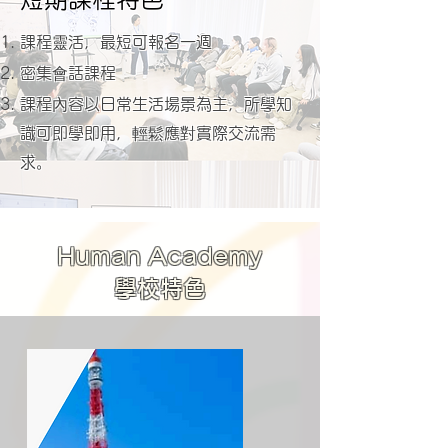
課程靈活，最短可報名一週
密集會話課程
課程內容以日常生活場景為主，所學知
識可即學即用，輕鬆應對實際交流需
求。
​Human Academy
學校特色