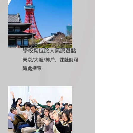
​學校均位於人氣旅遊點
東京/大阪/神戶，課餘時可
隨處探索