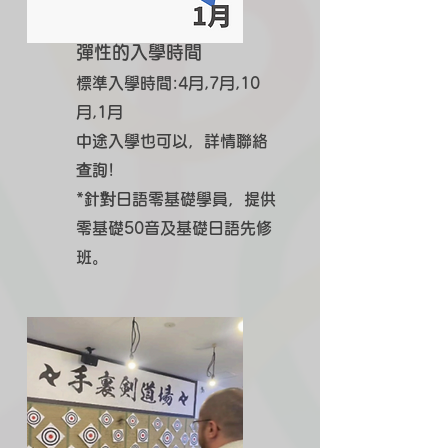
彈性的入學時間
標準入學時間:4月,7月,10
月,1月
中途入學也可以，詳情聯絡
查詢!
​*針對日語零基礎學員，提供
零基礎50音及基礎日語先修
班。