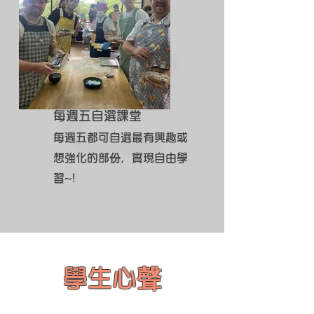
每週五自選課堂
每週五都可自選最有興趣或
想強化的部份，實現自由學
習~!
學生心聲