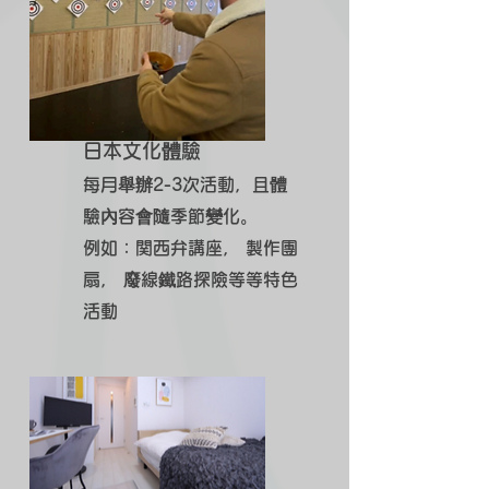
日本文化體驗
每月舉辦2-3次活動，且體
驗內容會隨季節變化。
例如：関西弁講座， 製作團
扇， 廢線鐵路探險等等特色
活動