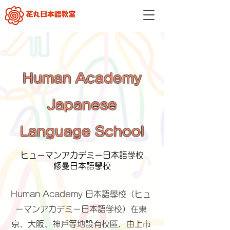
Human Academy
Japanese
Language School
ヒューマンアカデミー日本語学校
​修曼日本語學校
Human Academy 日本語學校（ヒュ
ーマンアカデミー日本語学校）在東
京、大阪、神戶等地設有校區，由上市