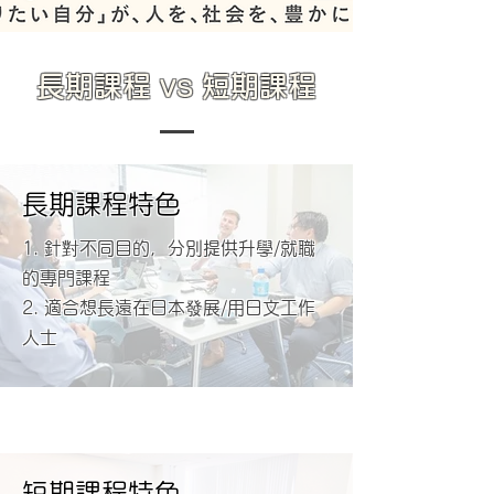
長期課程 vs 短期課程
長期課程特色
1. 針對不同目的，分別提供升學/就職
的專門課程
2. 適合想長遠在日本發展/用日文工作
人士
短期課程特色