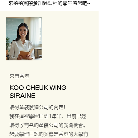
來聽聽實際參加過課程的學生感想吧~
來自香港
KOO CHEUK WING
SIRAINE
取得童裝製造公司的內定!
我在這裡學習日語1年半，目前已經
取得了有名的童裝公司的就職機會。
想要學習日語的契機是香港的大學有