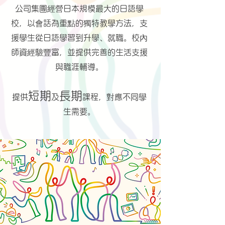
公司集團經營日本規模最大的日語學
校，以會話為重點的獨特教學方法，支
援學生從日語學習到升學、就職。校內
師資經驗豐富，並提供完善的生活支援
與職涯輔導。
短期
長期
提供
及
課程，對應不同學
生需要。