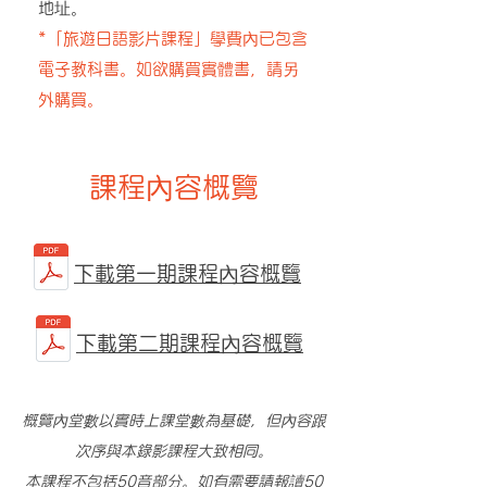
地址。
​*「旅遊日語影片課程」學費內已包含
電子教科書。如欲購買實體書，請另
外購買。
課程內容概覽
下載
第一期課程內容概覽
下載
第二期課程內容概覽
概覽內堂數以實時上課堂數為基礎，但內容跟
次序與本錄影課程大致相同。
本課程不包括50音部分。如有需要請報讀
50