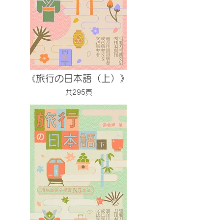
《旅行の日本語（上）》
共295頁