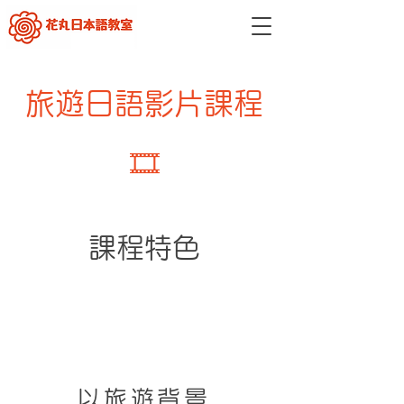
旅遊日語影片課程
🎞️
​課程特色
以旅遊背景