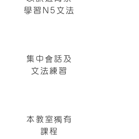
學習N5文法
集中會話及
文法練習
本教室獨有
課程