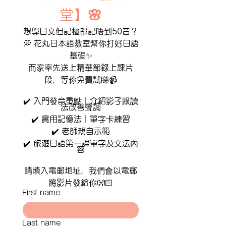
堂
】🌸
想學日文但記極都記唔到50音？
💭 花丸日本語教室幫你打好日語
基礎✨
而家率先送上精華節錄上課片
段，等你免費試睇📹
✔️ 入門發音重點｜介紹影子跟讀
法改善聲調
✔️ 實用記憶法｜單字卡練習
✔️ 老師親自示範
✔️ 旅遊日語第一課單字及文法內
容
請填入電郵地址，我們會以電郵
將影片發給你👐🏻
First name
Last name