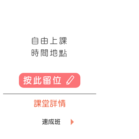
自由
上課
時間地點
按此留位
課堂詳情
🗼
此課程為
速成班