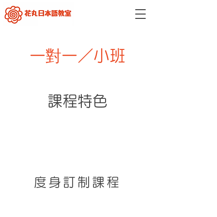
一對一／小班
​課程特色
度身訂制課程