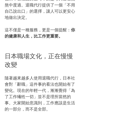
熬中度過。退職代行提供了一個「不用
自己說出口」的選擇，讓人可以更安心
地做出決定。
這不僅是一種服務，更是一個提醒：
你
的健康和人生，比工作更重要。
日本職場文化，正在慢慢
改變
隨著越來越多人使用退職代行，日本社
會對「辭職」這件事的看法也開始有了
變化。現在的年輕一代，漸漸覺得「為
了工作犧牲一切」並不是理所當然的
事。大家開始意識到，工作應該是生活
的一部分，而不是全部。