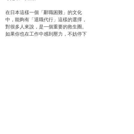
在日本這樣一個「辭職困難」的文化
中，能夠有「退職代行」這樣的選擇，
對很多人來說，是一個重要的救生圈。
如果你也在工作中感到壓力，不妨停下
來想一想，健康和人生，才是最重要
的。請記住，你的幸福永遠比工作更重
要！