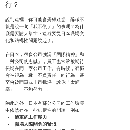
行？
說到這裡，你可能會覺得疑惑：辭職不
就是說一句「我不做了」的事嗎？為什
麼需要請人幫忙？這就要從日本職場文
化和結構性問題說起了。
在日本，很多公司強調「團隊精神」和
「對公司的忠誠」，員工也常常被期待
長期在同一家公司工作。有時候，辭職
會被視為一種「不負責任」的行為，甚
至會被同事或上司批評，說你「太輕
率」、「不夠努力」。
除此之外，日本有部分公司的工作環境
中依然存在一些結構性的問題，例如：
過重的工作壓力
職場人際關係的緊張