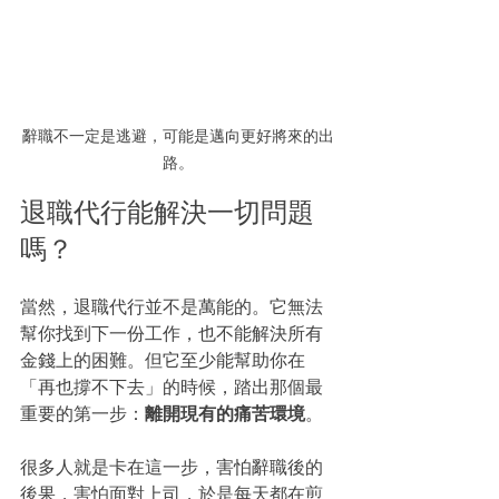
辭職不一定是逃避，可能是邁向更好將來的出
路。
退職代行能解決一切問題
嗎？
當然，退職代行並不是萬能的。它無法
幫你找到下一份工作，也不能解決所有
金錢上的困難。但它至少能幫助你在
「再也撐不下去」的時候，踏出那個最
重要的第一步：
離開現有的痛苦環境
。
很多人就是卡在這一步，害怕辭職後的
後果，害怕面對上司，於是每天都在煎