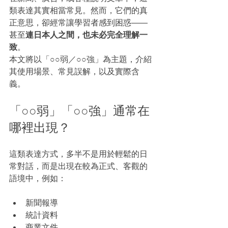
類表達其實相當常見。然而，它們的真
正意思，卻經常讓學習者感到困惑——
甚至
連日本人之間，也未必完全理解一
致
。
本文將以「○○弱／○○強」為主題，介紹
其使用場景、常見誤解，以及實際含
義。
「○○弱」「○○強」通常在
哪裡出現？
這類表達方式，多半不是用於輕鬆的日
常對話，而是出現在較為正式、客觀的
語境中，例如：
新聞報導
統計資料
商業文件