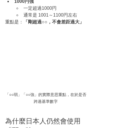
1000円強
一定超過1000円
通常是 1001～1100円左右
重點是：
「剛超過○○，不會差距過大」
「○○弱」「○○強」的實際意思重點，在於是否
跨過基準數字
為什麼日本人仍然會使用