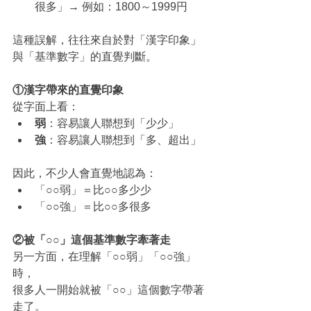
很多」→ 例如：1800～1999円
這種誤解，往往來自於對「漢字印象」
與「基準數字」的直覺判斷。
①漢字帶來的直覺印象
從字面上看：
弱
：容易讓人聯想到「少少」
強
：容易讓人聯想到「多、超出」
因此，不少人會直覺地認為：
「○○弱」＝比○○多少少
「○○強」＝比○○多很多
②被「○○」這個基準數字牽著走
另一方面，在理解「○○弱」「○○強」
時，
很多人一開始就被「○○」這個數字帶著
走了。