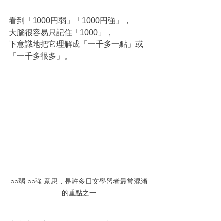
看到「1000円弱」「1000円強」，
大腦很容易只記住「1000」，
下意識地把它理解成「一千多一點」或
「一千多很多」。
○○弱 ○○強 意思，是許多日文學習者最常混淆
的重點之一