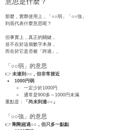
意思是什麼？
那麼，實際使用上，「○○弱」「○○強」
到底代表什麼意思呢？
但事實上，真正的關鍵，
並不在於這個數字本身，
而在於它是否被「跨過」。
「○○弱」的意思
👉 
未達到○○，但非常接近
1000円弱
一定少於1000円
通常是900多～1000円未滿
重點是：
「尚未到達○○」
「○○強」的意思
👉 
剛剛超過○○，但只多一點點