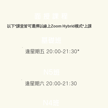
​面 授 課 程
以下*課堂皆可選擇以線上Zoom Hybrid模式*上課
基礎班
逢星期五 20:00-21:30*
N5班
逢星期六 20:00-21:30
N4班