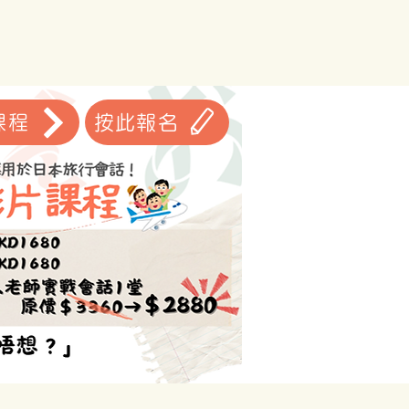
課程
按此報名