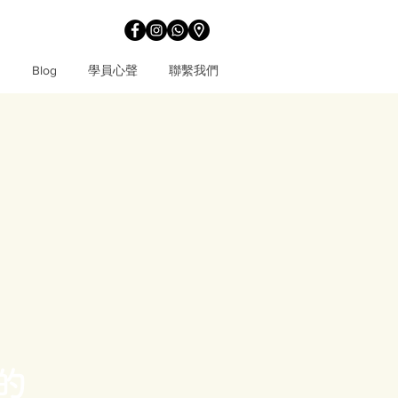
題
Blog
學員心聲
聯繫我們
一對一課程
私人小組課程
JLPT課程
的