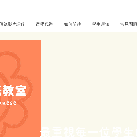
預錄影片課程
留學代辦
如何前往
學生須知
常見問
獨家旅遊日語課程
（配合N5內容）
Hybrid課程
（影片課＋實時一對一）
面授課程（實時）
線上課程（實時）
日本留學代辦
最重視毎一位學生