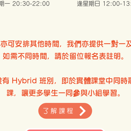
一 20:30-22:00
逢星期日 12:00-13
程亦可安排其他時間，我們亦提供一對一
如需不同時間，請於留位報名表註明。
設有 Hybrid 班別，即於實體課堂中同
課，讓更多學生一同參與小組學習。
了解課程