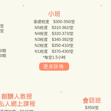
小班
基礎程度 $300-350/堂
/堂
N5程度 $310-362/堂
/堂
N4程度 $320-373/堂
N3程度 $340-392/堂
N2程度 $350-410/堂
0/期
N1程度​ $370-430/堂
0/期
*每堂1.5小時​
更多詳情
創辦人教授
會話班
私人網上課程
$350/堂