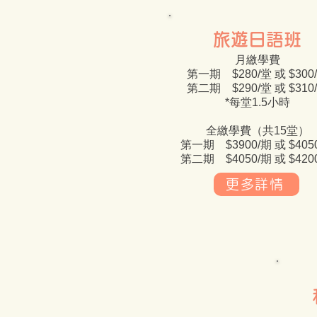
​旅遊日語班
月繳學費
第一期 $280/堂 或 $300
第二期 $290/堂 或 $310
*每堂1.5小時​
全繳學費（共15堂）
第一期 $3900/期 或 $405
第二期 $4050/期 或 $420
更多詳情