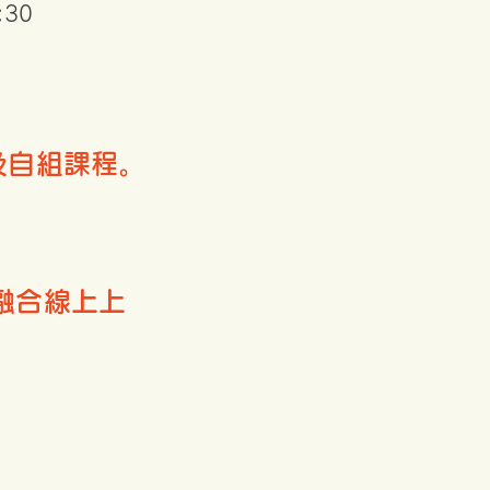
:30
及自組課程。
時融合線上上