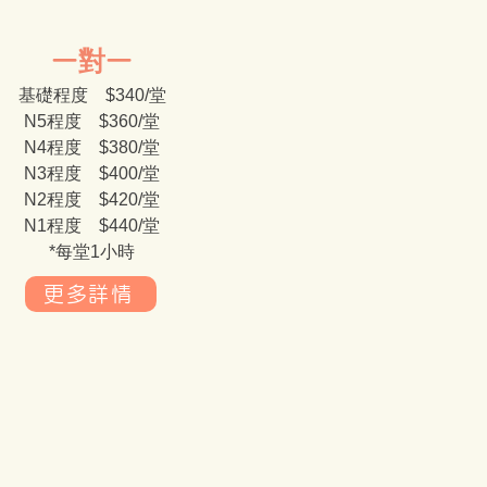
一對一
基礎程度 $340/堂
N5程度 $360/堂
N4程度 $380/堂
N3程度 $400/堂
N2程度 $420/堂
N1程度​ $440/堂
*每堂1小時​
更多詳情