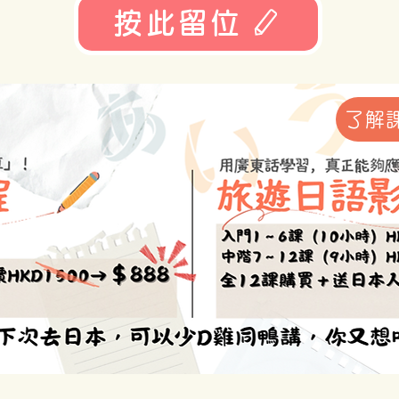
按此留位
了解